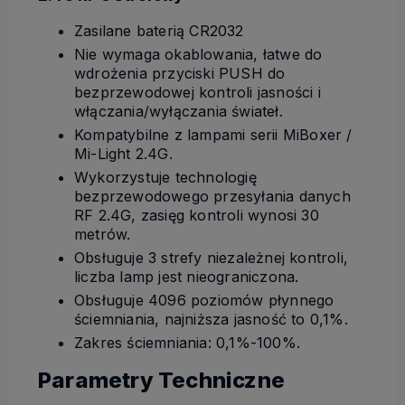
Zasilane baterią CR2032
Nie wymaga okablowania, łatwe do
wdrożenia przyciski PUSH do
bezprzewodowej kontroli jasności i
włączania/wyłączania świateł.
Kompatybilne z lampami serii MiBoxer /
Mi-Light 2.4G.
Wykorzystuje technologię
bezprzewodowego przesyłania danych
RF 2.4G, zasięg kontroli wynosi 30
metrów.
Obsługuje 3 strefy niezależnej kontroli,
liczba lamp jest nieograniczona.
Obsługuje 4096 poziomów płynnego
ściemniania, najniższa jasność to 0,1%.
Zakres ściemniania: 0,1%-100%.
Parametry Techniczne