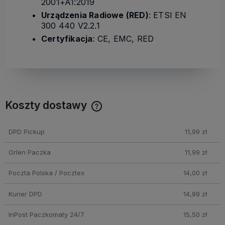
2001+A1:2019
Urządzenia Radiowe (RED)
: ETSI EN
300 440 V2.2.1
Certyfikacja
: CE, EMC, RED
Koszty dostawy
Cena nie zawiera ewentualnych kosztów płatności
DPD Pickup
11,99 zł
Orlen Paczka
11,99 zł
Poczta Polska / Pocztex
14,00 zł
Kurier DPD
14,99 zł
InPost Paczkomaty 24/7
15,50 zł