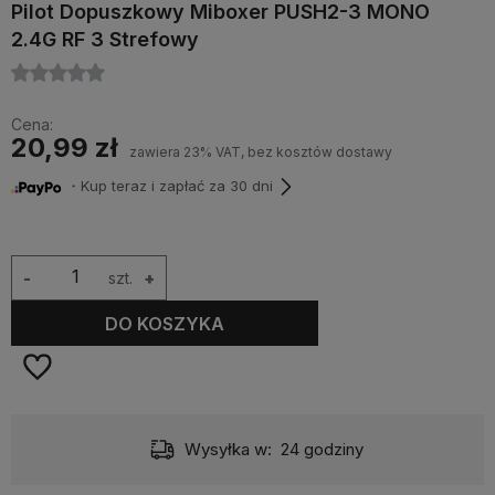
Pilot Dopuszkowy Miboxer PUSH2-3 MONO
2.4G RF 3 Strefowy
Cena:
20,99 zł
zawiera 23% VAT, bez kosztów dostawy
・Kup teraz i zapłać za 30 dni
-
szt.
+
DO KOSZYKA
Wysyłka w:
24 godziny