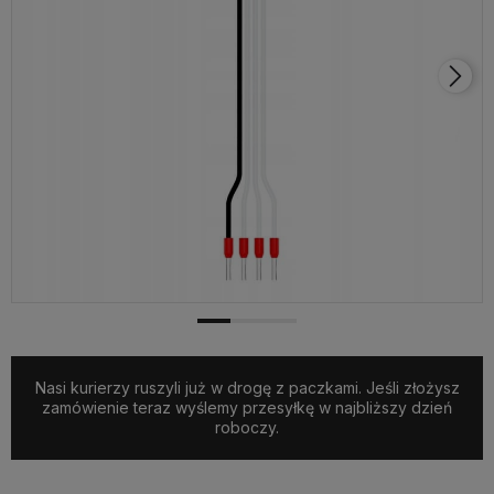
Nasi kurierzy ruszyli już w drogę z paczkami. Jeśli złożysz
zamówienie teraz wyślemy przesyłkę w najbliższy dzień
roboczy.