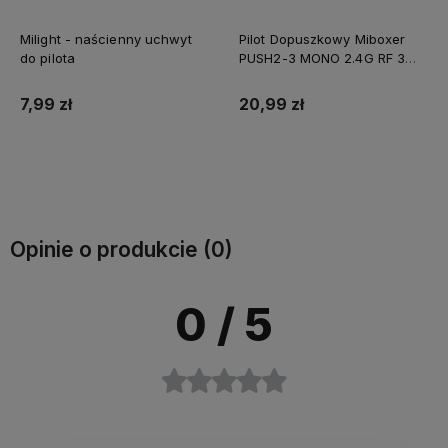
Milight - naścienny uchwyt
Pilot Dopuszkowy Miboxer
do pilota
PUSH2-3 MONO 2.4G RF 3
Strefowy
7,99 zł
20,99 zł
Do koszyka
Do koszyka
Opinie o produkcie (0)
0
/ 5