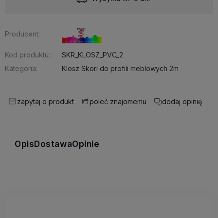
Producent:
Kod produktu:
SKR_KLOSZ_PVC_2
Kategoria:
Klosz Skori do profili meblowych 2m
zapytaj o produkt
dodaj opinię
poleć znajomemu
Opis
Dostawa
Opinie