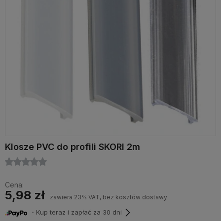
Klosze PVC do profili SKORI 2m
Cena:
5,98 zł
zawiera 23% VAT, bez kosztów dostawy
・Kup teraz i zapłać za 30 dni