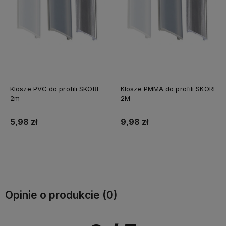
Klosze PVC do profili SKORI
Klosze PMMA do profili SKORI
2m
2M
5,98 zł
9,98 zł
Do koszyka
Do koszyka
Opinie o produkcie (0)