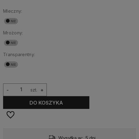
Mleczny:
Mrożony:
Transparentny:
-
szt.
+
DO KOSZYKA
Wysyłka w:
5 dni