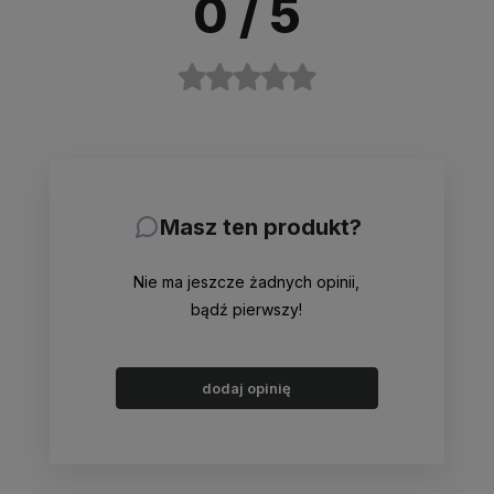
0
/ 5
Masz ten produkt?
Nie ma jeszcze żadnych opinii,
bądź pierwszy!
dodaj opinię