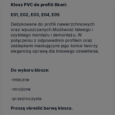
Klosz PVC do profili Skori:
E01, E02, E03, E04, E05
Dedykowane do profili nawierzchniowych
oraz wpuszczanych.Możliwość łatwego i
szybkiego montażu i demontażu. W
połączeniu z odpowiednim profilem oraz
zaślepkami maskującymi jego końce tworzy
elegancką oprawę dla liniowego oświetlenia.
Do wyboru klosze:
-mleczne
-mrożone
-przezroczyste
Proszę określić barwę klosza.