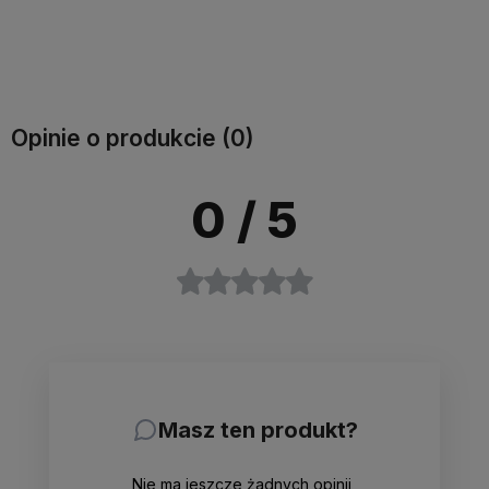
Do koszyka
Do koszyka
Opinie o produkcie (0)
0
/ 5
Masz ten produkt?
Nie ma jeszcze żadnych opinii,