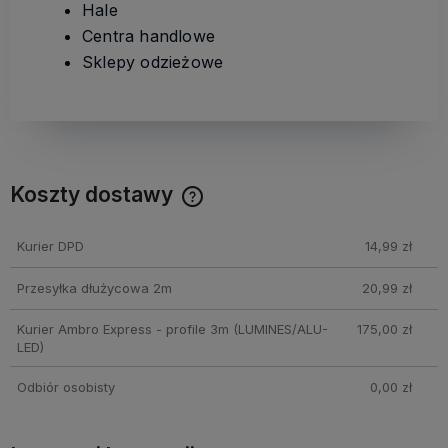
Hale
Centra handlowe
Sklepy odzieżowe
Koszty dostawy
Cena nie zawiera ewentualnych kosztów płatności
Kurier DPD
14,99 zł
Przesyłka dłużycowa 2m
20,99 zł
Kurier Ambro Express - profile 3m
(LUMINES/ALU-
175,00 zł
LED)
Odbiór osobisty
0,00 zł