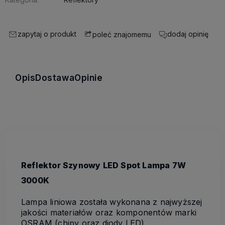
zapytaj o produkt
dodaj opinię
poleć znajomemu
Opis
Dostawa
Opinie
Reflektor Szynowy LED Spot Lampa 7W
3000K
Lampa liniowa została wykonana z najwyższej
jakości materiałów oraz komponentów marki
OSRAM (chipy oraz diody LED)