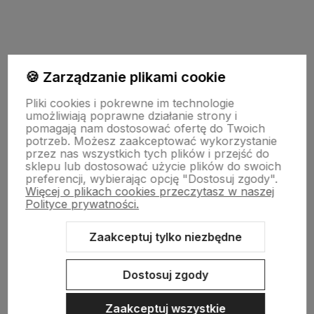
🍪 Zarządzanie plikami cookie
INFORMACJE
Pliki cookies i pokrewne im technologie
umożliwiają poprawne działanie strony i
pomagają nam dostosować ofertę do Twoich
potrzeb. Możesz zaakceptować wykorzystanie
TECHNOLOGIA LED
przez nas wszystkich tych plików i przejść do
sklepu lub dostosować użycie plików do swoich
preferencji, wybierając opcję "Dostosuj zgody".
Więcej o plikach cookies przeczytasz w naszej
DLA KUPUJĄCYCH
Polityce prywatności.
Zaakceptuj tylko niezbędne
O FIRMIE
Dostosuj zgody
Zaakceptuj wszystkie