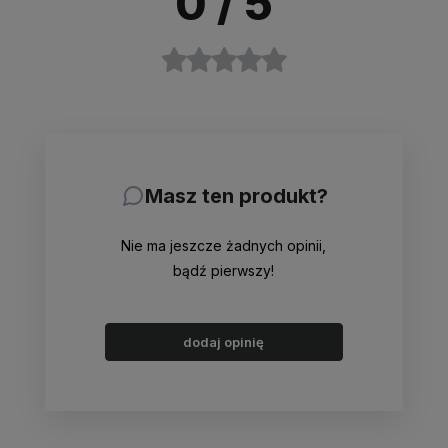
0
/ 5
Masz ten produkt?
Nie ma jeszcze żadnych opinii,
bądź pierwszy!
dodaj opinię