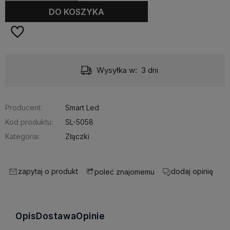
DO KOSZYKA
Wysyłka w:
3 dni
Producent:
Smart Led
Kod produktu:
SL-5058
Kategoria:
Złączki
zapytaj o produkt
dodaj opinię
poleć znajomemu
Opis
Dostawa
Opinie