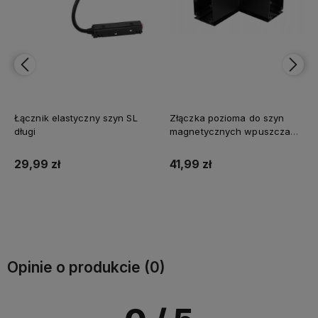
Łącznik elastyczny szyn SL
Złączka pozioma do szyn
długi
magnetycznych wpuszczany
L
29,99 zł
41,99 zł
Do koszyka
Do koszyka
Opinie o produkcie (0)