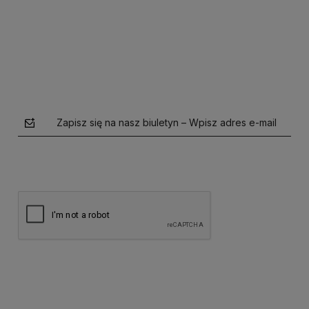
Do koszyka
Do koszyka
Zapisz się na nasz biuletyn – Wpisz adres e-mail