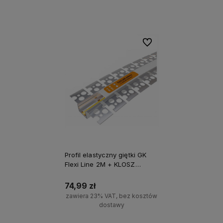
Do koszyka
Do koszyka
Do ulubionych
Profil elastyczny giętki GK
Flexi Line 2M + KLOSZ
MLECZNY
74,99 zł
zawiera 23% VAT, bez kosztów
dostawy