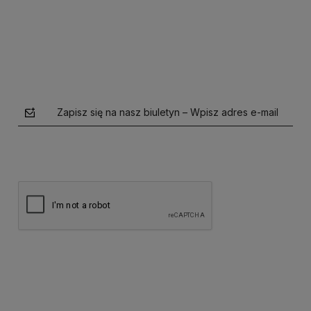
Do koszyka
Zapisz się na nasz biuletyn – Wpisz adres e-mail
polityce prywatności