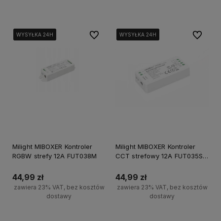
Do koszyka
Do koszyka
Do ulubionych
Do ulubi
WYSYŁKA 24H
WYSYŁKA 24H
WYSYŁKA 24H
WYSYŁKA 24H
WYSYŁKA 24H
WYSYŁKA 24H
WYSYŁKA 24H
WYSYŁKA 24H
Milight MIBOXER Kontroler
Milight MIBOXER Kontroler
RGBW strefy 12A FUT038M
CCT strefowy 12A FUT035S
SLIM
44,99 zł
44,99 zł
zawiera 23% VAT, bez kosztów
zawiera 23% VAT, bez kosztów
dostawy
dostawy
Do koszyka
Do koszyka