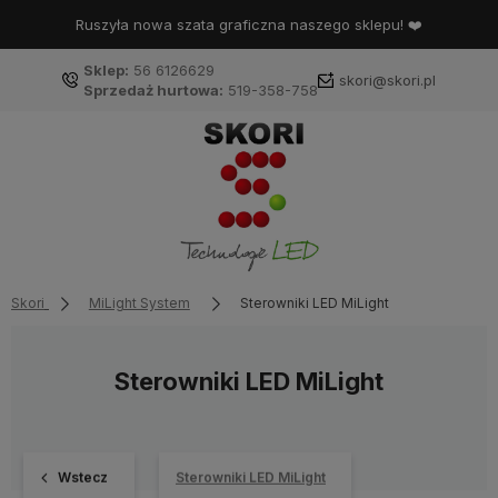
Ruszyła nowa szata graficzna naszego sklepu! ❤️
Sklep:
56 6126629
skori@skori.pl
Sprzedaż hurtowa:
519-358-758
Skori
MiLight System
Sterowniki LED MiLight
Sterowniki LED MiLight
Wstecz
Sterowniki LED MiLight