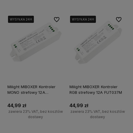
Do ulubionych
Do ulubi
WYSYŁKA 24H
WYSYŁKA 24H
WYSYŁKA 24H
WYSYŁKA 24H
WYSYŁKA 24H
WYSYŁKA 24H
WYSYŁKA 24H
WYSYŁKA 24H
Milight MIBOXER Kontroler
Milight MIBOXER Kontroler
MONO strefowy 12A
RGB strefowy 12A FUT037M
FUT036M
44,99 zł
44,99 zł
zawiera 23% VAT, bez kosztów
zawiera 23% VAT, bez kosztów
dostawy
dostawy
Powiadom o dostępności
Do koszyka