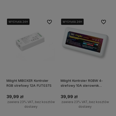
Do koszyka
Do koszyka
Do ulubionych
Do ulubi
WYSYŁKA 24H
WYSYŁKA 24H
WYSYŁKA 24H
WYSYŁKA 24H
WYSYŁKA 24H
WYSYŁKA 24H
Milight MIBOXER Kontroler
Milight Kontroler RGBW 4-
RGB strefowy 12A FUT037S
strefowy 10A sterownik
FUT038
39,99 zł
39,99 zł
zawiera 23% VAT, bez kosztów
zawiera 23% VAT, bez kosztów
dostawy
dostawy