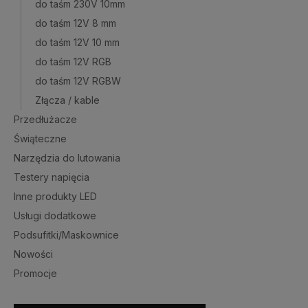
do taśm 230V 10mm
do taśm 12V 8 mm
do taśm 12V 10 mm
do taśm 12V RGB
do taśm 12V RGBW
Złącza / kable
Przedłużacze
Świąteczne
Narzędzia do lutowania
Testery napięcia
Inne produkty LED
Usługi dodatkowe
Podsufitki/Maskownice
Nowości
Promocje