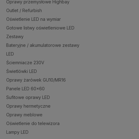
Oprawy przemysłowe Highbay
Outlet / Refurbish
Oświetlenie LED na wymiar
Gotowe listwy oświetleniowe LED
Zestawy
Bateryjne / akumulatorowe zestawy
LED
Ściemniacze 230V
Świetlówki LED
Oprawy żarówek GU10/MR16
Panele LED 60x60
Sufitowe oprawy LED
Oprawy hermetyczne
Oprawy meblowe
Oświetlenie do telewizora
Lampy LED