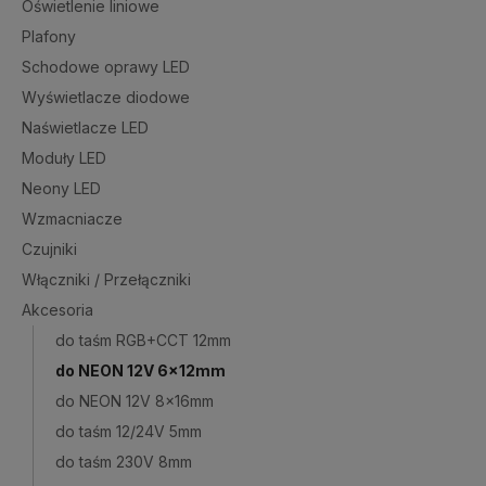
Oświetlenie liniowe
Plafony
Schodowe oprawy LED
Wyświetlacze diodowe
Naświetlacze LED
Moduły LED
Neony LED
Wzmacniacze
Czujniki
Włączniki / Przełączniki
Akcesoria
do taśm RGB+CCT 12mm
do NEON 12V 6x12mm
do NEON 12V 8x16mm
do taśm 12/24V 5mm
do taśm 230V 8mm