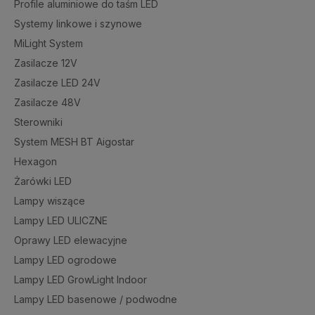
Profile aluminiowe do taśm LED
Systemy linkowe i szynowe
MiLight System
Zasilacze 12V
Zasilacze LED 24V
Zasilacze 48V
Sterowniki
System MESH BT Aigostar
Hexagon
Żarówki LED
Lampy wiszące
Lampy LED ULICZNE
Oprawy LED elewacyjne
Lampy LED ogrodowe
Lampy LED GrowLight Indoor
Lampy LED basenowe / podwodne