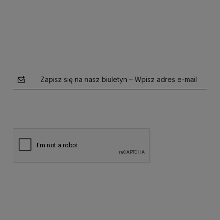
Do koszyka
Zapisz się na nasz biuletyn – Wpisz adres e-mail
polityce prywatności