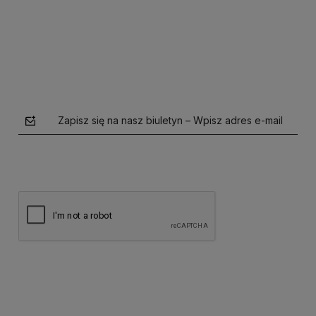
Do koszyka
Zapisz się na nasz biuletyn – Wpisz adres e-mail
polityce prywatności