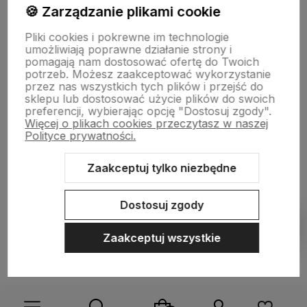
🍪 Zarządzanie plikami cookie
DLA KUPUJĄCYCH
Pliki cookies i pokrewne im technologie
umożliwiają poprawne działanie strony i
pomagają nam dostosować ofertę do Twoich
O FIRMIE
potrzeb. Możesz zaakceptować wykorzystanie
przez nas wszystkich tych plików i przejść do
sklepu lub dostosować użycie plików do swoich
preferencji, wybierając opcję "Dostosuj zgody".
Więcej o plikach cookies przeczytasz w naszej
Polityce prywatności.
Zaakceptuj tylko niezbędne
Sklep internetowy Shoper.pl
Szablon Shoper Modern 3.0™
od
GrowCommerce
Dostosuj zgody
Pokaż filtry
Zaakceptuj wszystkie