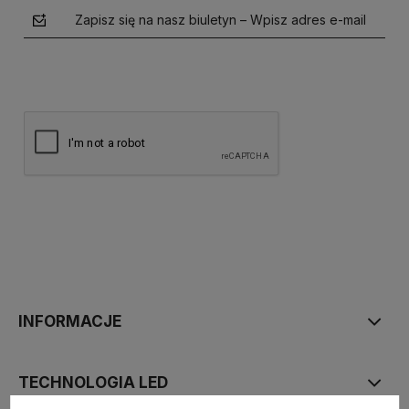
Zapisz się na nasz biuletyn – Wpisz adres e-mail
polityce prywatności
INFORMACJE
TECHNOLOGIA LED