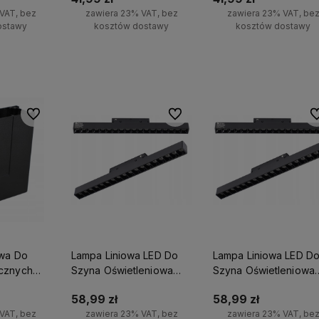
VAT, bez
zawiera 23% VAT, bez
zawiera 23% VAT, be
ostawy
kosztów dostawy
kosztów dostawy
yka
Do koszyka
Do koszyka
Do ulubionych
Do ulubionych
Do
owa Do
Lampa Liniowa LED Do
Lampa Liniowa LED D
cznych
Szyna Oświetleniowa
Szyna Oświetleniowa
18W 3000K
18W 4000K
58,99 zł
58,99 zł
VAT, bez
zawiera 23% VAT, bez
zawiera 23% VAT, be