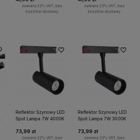
z
zawiera 23% VAT, bez
zawiera 23% VAT, bez
kosztów dostawy
kosztów dostawy
Do koszyka
Do koszyka
 ulubionych
Do ulubionych
Do ulubio
o
Reflektor Szynowy LED
Reflektor Szynowy LED
Spot Lampa 7W 4000K
Spot Lampa 7W 3000K
73,99 zł
73,99 zł
z
zawiera 23% VAT, bez
zawiera 23% VAT, bez