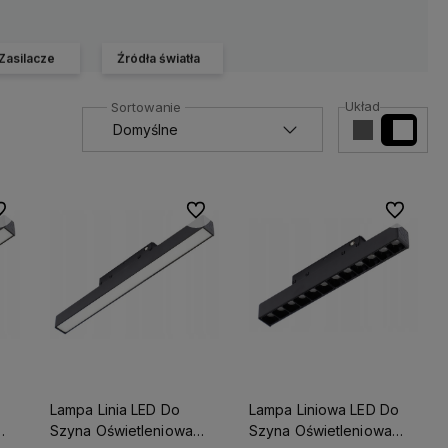
Zasilacze
Źródła światła
Układ
 ulubionych
Do ulubionych
Do ulubio
Lampa Linia LED Do
Lampa Liniowa LED Do
Szyna Oświetleniowa
Szyna Oświetleniowa