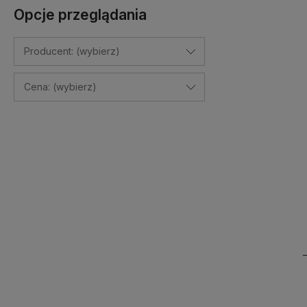
Opcje przeglądania
Do kosz
Producent: (wybierz)
Cena: (wybierz)