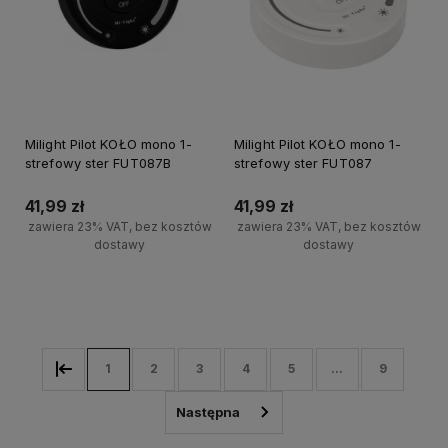
Milight Pilot KOŁO mono 1-
Milight Pilot KOŁO mono 1-
strefowy ster FUT087B
strefowy ster FUT087
41,99 zł
41,99 zł
zawiera 23% VAT, bez kosztów
zawiera 23% VAT, bez kosztów
dostawy
dostawy
Do koszyka
Do koszyka
1
2
3
4
5
...
9