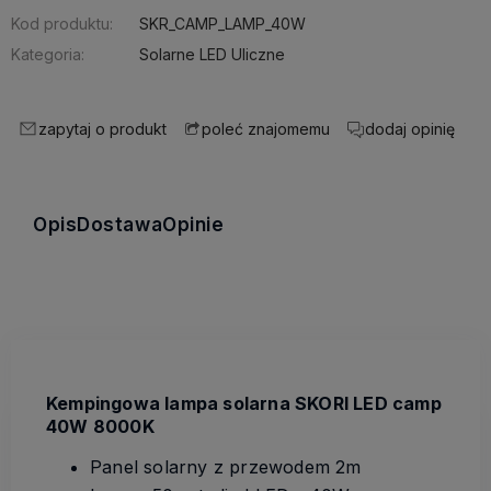
Kod produktu:
SKR_CAMP_LAMP_40W
Kategoria:
Solarne LED Uliczne
zapytaj o produkt
dodaj opinię
poleć znajomemu
Opis
Dostawa
Opinie
Kempingowa lampa solarna SKORI LED camp
40W 8000K
Panel solarny z przewodem 2m