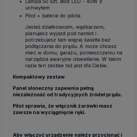
Lampa 50 szt. diod LED - 40W z
uchwytem
Pilot + baterie do pilota
Jesteś działkowcem, wędkarzem,
planujesz wyjazd pod namiot i
potrzebujesz tam więcej światła bez
podłączania do prądu. A może chcesz
mieć w domu, garażu, pomieszczeniu na
narzędzia awaryjne oświetlenie. W takim
razie ten zestaw też jest dla Ciebie.
Kompaktowy zestaw
Panel słoneczny zapewnia pełną
niezależność od tradycyjnych źródeł prądu.
Pilot sprawia, że włącznik żarówki masz
zawsze na wyciągnięcie ręki.
Aby włączyć urządzenie należy przycisnąć i