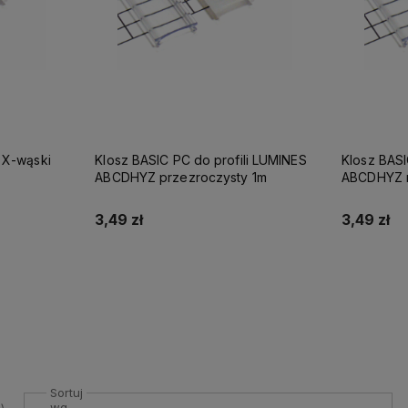
S X-wąski
Klosz BASIC PC do profili LUMINES
Klosz BASIC PC do profili LUMINES
ABCDHYZ przezroczysty 1m
ABCDHYZ 
3,49 zł
3,49 zł
Do koszyka
Sortuj
wg