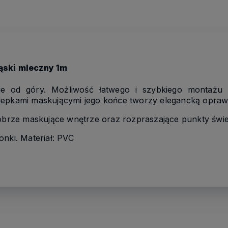
ąski mleczny 1m
ie od góry. Możliwość łatwego i szybkiego montażu
lepkami maskującymi jego końce tworzy elegancką oprawę 
 dobrze maskujące wnętrze oraz rozpraszające punkty świe
onki. Materiał: PVC