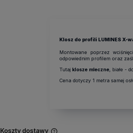
Klosz do profili LUMINES X-w
Montowane poprzez wciśnięc
odpowiednim profilem oraz zaś
Tutaj
klosze mleczne
, białe -
Cena dotyczy 1 metra samej osł
Koszty dostawy