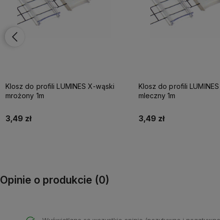
Klosz do profili LUMINES X-wąski
Klosz do profili LUMINE
mrożony 1m
mleczny 1m
3,49 zł
3,49 zł
Do koszyka
Do koszyka
Opinie o produkcie (0)