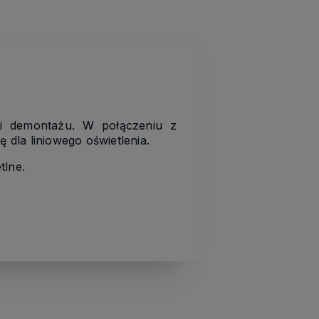
 i demontażu. W
połączeniu z
dla liniowego oświetlenia.
tlne.