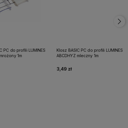
Klosz BASIC PC do profili LUMINES
mrożony 1m
ABCDHYZ mleczny 1m
3,49 zł
Do koszyka
Do koszyka