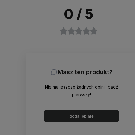
0
/ 5
Masz ten produkt?
Nie ma jeszcze żadnych opinii, bądź
pierwszy!
dodaj opinię