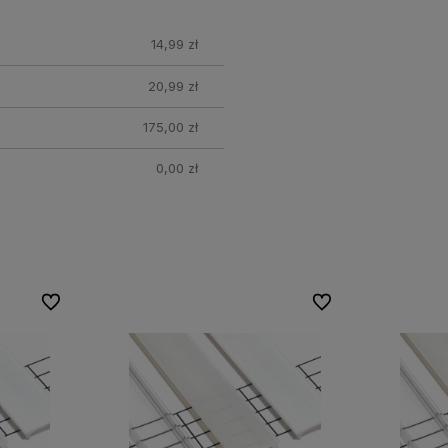
14,99 zł
20,99 zł
175,00 zł
0,00 zł
Do ulubionych
Do ulubionych
Do ulubionych
Do ulubionych