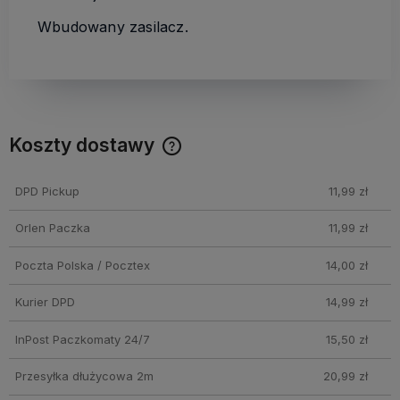
Wbudowany zasilacz.
Koszty dostawy
Cena nie zawiera ewentualnych kosztów płatności
DPD Pickup
11,99 zł
Orlen Paczka
11,99 zł
Poczta Polska / Pocztex
14,00 zł
Kurier DPD
14,99 zł
InPost Paczkomaty 24/7
15,50 zł
Przesyłka dłużycowa 2m
20,99 zł