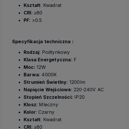
Kształt
: Kwadrat
CRI
: ≥80
PF
: >0.5
Specyfikacja techniczna :
Rodzaj
: Podtynkowy
Klasa Energetyczna
: F
Moc:
12W
Barwa
: 4000K
Strumień Świetlny
: 1200lm
Napięcie Wejściowe
: 220-240V AC
Stopień Szczelności:
IP20
Klosz
: Mleczny
Kolor
: Czarny
Kształt
: Kwadrat
CRI
: ≥80