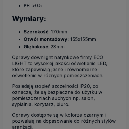
PF
: >0.5
Wymiary:
Szerokość
: 170mm
Otwór montażowy:
155x155mm
Głębokość
: 28mm
Oprawy downlight natynkowe firmy ECO
LIGHT to wysokiej jakości oświetlenie LED,
które zapewniają jasne i równomierne
oświetlenie w różnych pomieszczeniach.
Posiadają stopień szczelności IP20, co
oznacza, że są bezpieczne do użytku w
pomieszczeniach suchych np. salon,
sypialnia, korytarz, biuro.
Oprawy dostępne są w kolorze czarnym i
pozwalają na dopasowanie do różnych stylów
aranżacji.