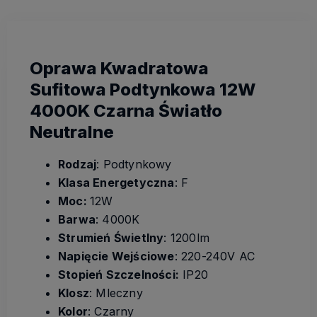
Oprawa Kwadratowa
Sufitowa Podtynkowa 12W
4000K Czarna Światło
Neutralne
Rodzaj
: Podtynkowy
Klasa Energetyczna
: F
Moc:
12W
Barwa
: 4000K
Strumień Świetlny
: 1200lm
Napięcie Wejściowe
: 220-240V AC
Stopień Szczelności:
IP20
Klosz
: Mleczny
Kolor
: Czarny