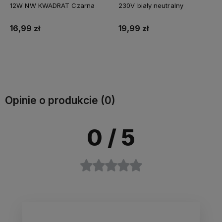
12W NW KWADRAT Czarna
230V biały neutralny
16,99 zł
19,99 zł
Do koszyka
Do koszyka
Opinie o produkcie (0)
0
/ 5