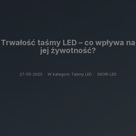
Trwałość taśmy LED – co wpływa na
jej żywotność?
27-05-2025
·
W kategorii:
Taśmy LED
·
SKORI LED