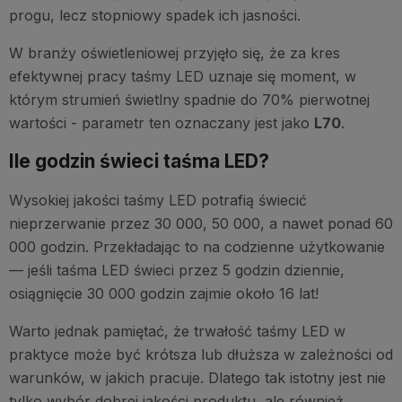
progu, lecz stopniowy spadek ich jasności.
W branży oświetleniowej przyjęło się, że za kres
efektywnej pracy taśmy LED uznaje się moment, w
którym strumień świetlny spadnie do 70% pierwotnej
wartości - parametr ten oznaczany jest jako
L70
.
Ile godzin świeci taśma LED?
Wysokiej jakości taśmy LED potrafią świecić
nieprzerwanie przez 30 000, 50 000, a nawet ponad 60
000 godzin. Przekładając to na codzienne użytkowanie
— jeśli taśma LED świeci przez 5 godzin dziennie,
osiągnięcie 30 000 godzin zajmie około 16 lat!
Warto jednak pamiętać, że trwałość taśmy LED w
praktyce może być krótsza lub dłuższa w zależności od
warunków, w jakich pracuje. Dlatego tak istotny jest nie
tylko wybór dobrej jakości produktu, ale również