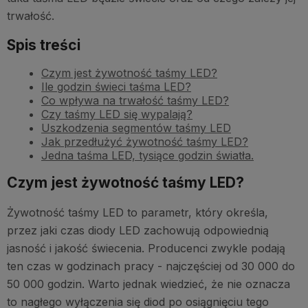
trwałość.
Spis treści
Czym jest żywotność taśmy LED?
Ile godzin świeci taśma LED?
Co wpływa na trwałość taśmy LED?
Czy taśmy LED się wypalają?
Uszkodzenia segmentów taśmy LED
Jak przedłużyć żywotność taśmy LED?
Jedna taśma LED, tysiące godzin światła.
Czym jest żywotność taśmy LED?
Żywotność taśmy LED to parametr, który określa,
przez jaki czas diody LED zachowują odpowiednią
jasność i jakość świecenia. Producenci zwykle podają
ten czas w godzinach pracy - najczęściej od 30 000 do
50 000 godzin. Warto jednak wiedzieć, że nie oznacza
to nagłego wyłączenia się diod po osiągnięciu tego