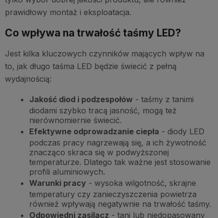
prawidłowy montaż i eksploatacja.
Co wpływa na trwałość taśmy LED?
Jest kilka kluczowych czynników mających wpływ na
to, jak długo taśma LED będzie świecić z pełną
wydajnością:
Jakość diod i podzespołów
- taśmy z tanimi
diodami szybko tracą jasność, mogą też
nierównomiernie świecić.
Efektywne odprowadzanie ciepła
- diody LED
podczas pracy nagrzewają się, a ich żywotność
znacząco skraca się w podwyższonej
temperaturze. Dlatego tak ważne jest stosowanie
profili aluminiowych.
Warunki pracy
- wysoka wilgotność, skrajne
temperatury czy zanieczyszczenia powietrza
również wpływają negatywnie na trwałość taśmy.
Odpowiedni zasilacz
- tani lub niedopasowany