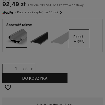
92,49 zł
zawiera 23% VAT, bez kosztów dostawy
・Kup teraz i zapłać za 30 dni
Sprawdź także:
Pokaż 
więcej
-
szt.
+
DO KOSZYKA
Wysyłka w:
5 dni