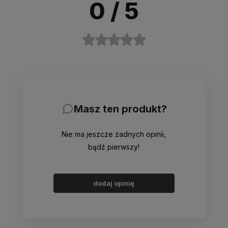
0
/ 5
Masz ten produkt?
Nie ma jeszcze żadnych opinii,
bądź pierwszy!
dodaj opinię