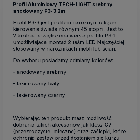
Profil Aluminiowy TECH-LIGHT srebrny
anodowany P3-3 2m
Profil P3-3 jest profilem narożnym o kącie
kierowania światła równym 45 stopni. Jest to
2 krotnie powiększona wersja profilu P3-1
umożliwiająca montaż 2 taśm LED Najczęściej
stosowany w narożnikach mebli lub ścian.
Do wyboru posiadamy odmiany kolorów:
- anodowany srebrny
- lakierowany biały
- lakierowany czarny
Wybierając ten produkt masz możliwość
dobrania takich akcesoriów jak klosz
C7
(przezroczyste, mleczne) oraz zaślepki, które
ochronią zestaw przed dostaniem się kurzu