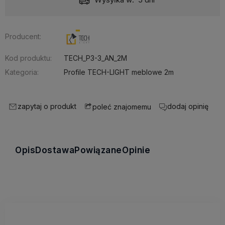
Producent:
Kod produktu:
TECH_P3-3_AN_2M
Kategoria:
Profile TECH-LIGHT meblowe 2m
zapytaj o produkt
dodaj opinię
poleć znajomemu
Opis
Dostawa
Powiązane
Opinie