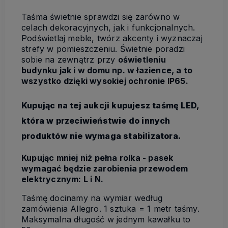
Taśma świetnie sprawdzi się zarówno w
celach dekoracyjnych, jak i funkcjonalnych.
Podświetlaj meble, twórz akcenty i wyznaczaj
strefy w pomieszczeniu. Świetnie poradzi
sobie na zewnątrz przy
oświetleniu
budynku jak i w domu np. w łazience, a to
wszystko dzięki wysokiej ochronie IP65.
Kupując na tej aukcji kupujesz taśmę LED,
która w przeciwieństwie do innych
produktów nie wymaga stabilizatora.
Kupując mniej niż pełna rolka - pasek
wymagać będzie zarobienia przewodem
elektrycznym: L i N.
Taśmę docinamy na wymiar według
zamówienia Allegro. 1 sztuka = 1 metr taśmy.
Maksymalna długość w jednym kawałku to