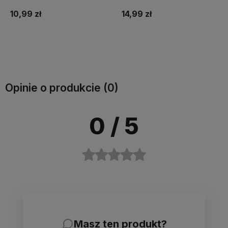
Wodoodporna Linia 1M
10,99 zł
14,99 zł
Do koszyka
Do koszyka
Opinie o produkcie (0)
0
/ 5
Masz ten produkt?