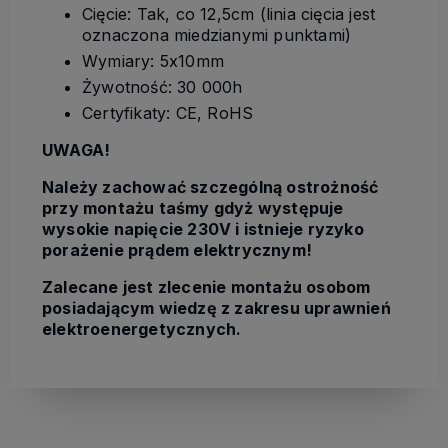
Cięcie: Tak, co 12,5cm (linia cięcia jest
oznaczona miedzianymi punktami)
Wymiary: 5x10mm
Żywotność: 30 000h
Certyfikaty: CE, RoHS
UWAGA!
N
ależy zachować szczególną ostrożność
przy montażu taśmy gdyż występuje
wysokie napięcie 230V i istnieje ryzyko
porażenie prądem elektrycznym!
Zalecane jest zlecenie montażu osobom
posiadającym wiedzę z zakresu uprawnień
elektroenergetycznych.