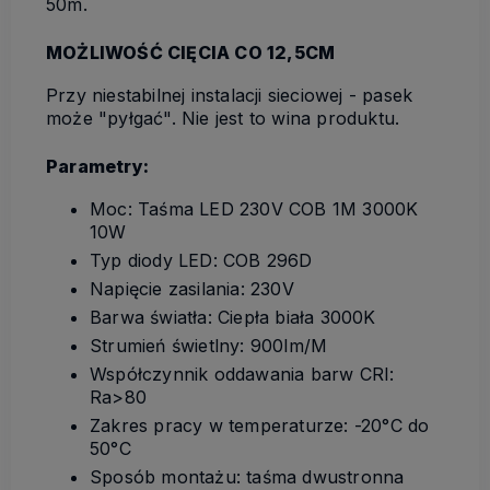
50m.
MOŻLIWOŚĆ CIĘCIA CO 12,5CM
Przy niestabilnej instalacji sieciowej - pasek
może "pyłgać". Nie jest to wina produktu.
Parametry:
Moc: Taśma LED 230V COB 1M 3000K
10W
Typ diody LED: COB 296D
Napięcie zasilania: 230V
Barwa światła: Ciepła biała 3000K
Strumień świetlny: 900lm/M
Współczynnik oddawania barw CRI:
Ra>80
Zakres pracy w temperaturze: -20°C do
50°C
Sposób montażu: taśma dwustronna