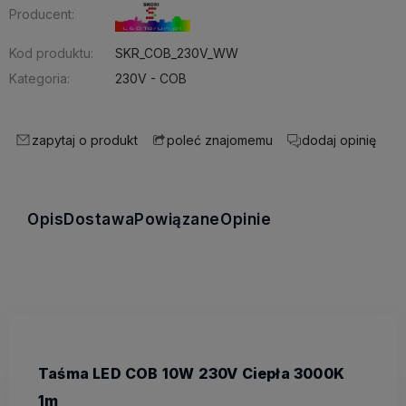
Producent:
Kod produktu:
SKR_COB_230V_WW
Kategoria:
230V - COB
zapytaj o produkt
dodaj opinię
poleć znajomemu
Opis
Dostawa
Powiązane
Opinie
Taśma LED COB 10W 230V Ciepła 3000K
1m