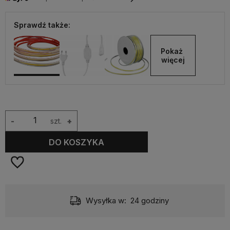
Sprawdź także:
Pokaż 
więcej
-
szt.
+
DO KOSZYKA
Wysyłka w:
24 godziny